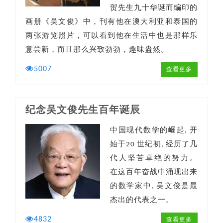
贺先生九十华诞而编印的
画册《吴文俊》中，刊有他在澳大利亚和泰国的
两张游览照片，可以看到他在生活中也是那样乐
意尝新，而且那么兴致勃勃，趣味盎然。
5007
查看更多
纪念吴文俊先生百年诞辰
中国现代数学的崛起, 开
始于20 世纪初, 经历了几
代人坚苦卓绝的努力。
在这百年奋战中涌现出来
的数学家中, 吴文俊是最
杰出的代表之一。
4832
查看更多