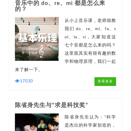
音乐中的 do、re、mi 都是怎么来
的？
从小上音乐课，老师就教
我们 do、re、mi、fa、s
ol、la、si，大家知道这
七个音都是怎么来的吗？
这里面其实有很有趣的数
学和物理原理，我们一起
来了解一下。
17030
查看更多
陈省身先生与“求是科技奖”
陈省身先生认为：“科学
是杰出的科学家创造的，