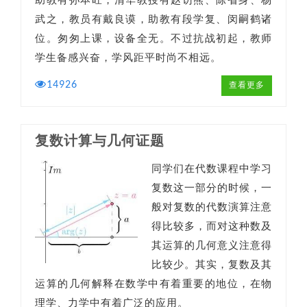
助教有孙本旺，清华教授有赵访熊、陈省身、杨
武之，教员有戴良谟，助教有段学复、闵嗣鹤诸
位。匆匆上课，设备全无。不过抗战初起，教师
学生备感兴奋，学风距平时尚不相远。
14926
查看更多
复数计算与几何证题
同学们在代数课程中学习
复数这一部分的时候，一
般对复数的代数演算注意
得比较多，而对这种数及
其运算的几何意义注意得
比较少。其实，复数及其
运算的几何解释在数学中有着重要的地位，在物
理学、力学中有着广泛的应用。