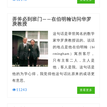
查看更多
弄斧必到班门——在伯明翰访问华罗
庚教授
这句话是举世闻名的数学
家华罗庚教授说的。说话
的地点是他在伯明翰（bi
rmingham）寓所客厅，
只有主客二人，主人是
他，客人是我。这句话是
他的为学心得，我觉得他这句话比原来的成语更
有意思。
11243
查看更多