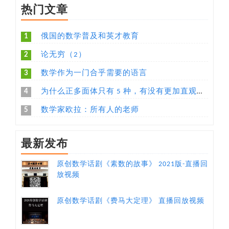
热门文章
1
俄国的数学普及和英才教育
2
论无穷（2）
3
数学作为一门合乎需要的语言
4
为什么正多面体只有 5 种，有没有更加直观易懂的解释？
5
数学家欧拉：所有人的老师
最新发布
原创数学话剧《素数的故事》 2021版-直播回
放视频
原创数学话剧《费马大定理》 直播回放视频