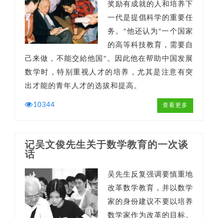
奖励有成就的人和培养下
一代是提倡科学的重要任
务。”他还认为“一个国家
的高等科技教育，需要自
己来做，不能交給他国”。因此他在帮助中国发展
数学时，特别重视人才的培养，尤其是注意有突
出才能的青年人才的选拔和提高。
10344
查看更多
记吴文俊先生关于数学教育的一次谈
话
吴先生反复强调要慎重地
改革数学教育，并以数学
家的身份建议不要以培养
数学家作为改革的目标。