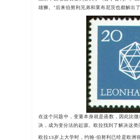
雄狮。”后来伯努利兄弟和莱布尼茨也都解出
在这个问题中，变量本身就是函数，因此比微
决，成为变分法的起源。欧拉找到了解决这类
欧拉13岁上大学时，约翰·伯努利已经是欧