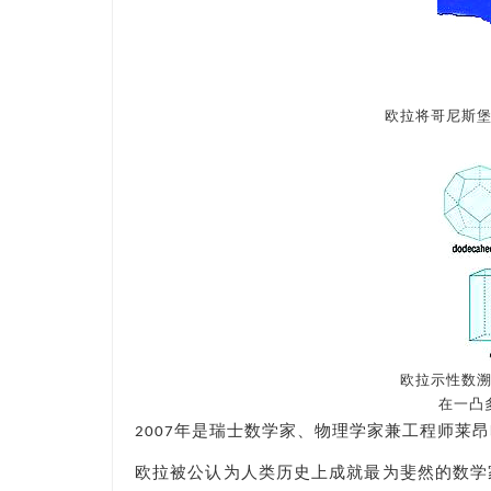
欧拉将哥尼斯
欧拉示性数
在一凸
2007年是瑞士数学家、物理学家兼工程师莱昂哈德·欧
欧拉被公认为人类历史上成就最为斐然的数学