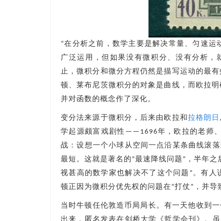
“在分析之前，数学主要是解决常量、匀速运
广泛运用，但如果没有微积分、没有分析，
止，微积分和微分方程仍然是描写运动的最有
顿、莱布尼茨微积分的对象是曲线，而欧拉明
并对函数的概念作了深化。
变分法来源于微积分，后来由欧拉和
拉格朗日
学起源颇富戏剧性——1696年，欧拉的老师
战：设想一个小球从空间一点沿某条曲线滚落
最短。这就是著名的“最速降线问题”，半年
视甚高的数学家也解决不了这个问题”。有人
顿正因为微积分优先权的问题在“打仗”，并
当时牛顿任伦敦造币局局长。有一天他收到一
出来，匿名发表在剑桥大学《哲学会刊》。虽