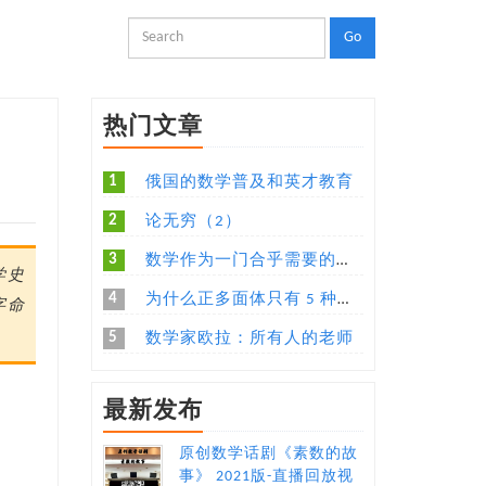
热门文章
1
俄国的数学普及和英才教育
2
论无穷（2）
3
数学作为一门合乎需要的语言
学史
4
为什么正多面体只有 5 种，有没有更加直观易懂的解释？
字命
5
数学家欧拉：所有人的老师
最新发布
原创数学话剧《素数的故
事》 2021版-直播回放视