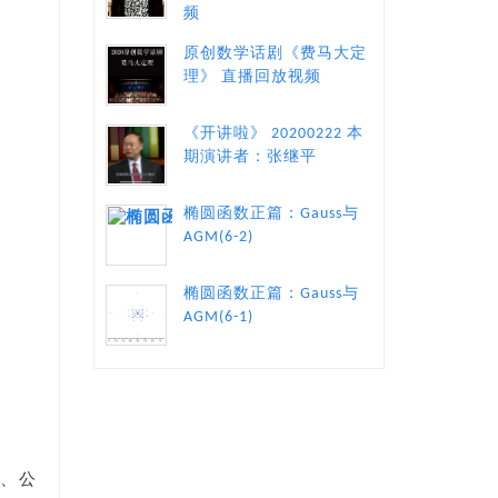
频
原创数学话剧《费马大定
理》 直播回放视频
《开讲啦》 20200222 本
期演讲者：张继平
椭圆函数正篇：Gauss与
AGM(6-2)
椭圆函数正篇：Gauss与
AGM(6-1)
数、公