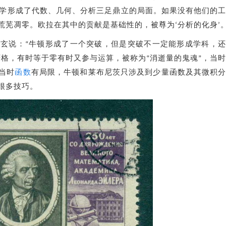
数学形成了代数、几何、分析三足鼎立的局面。如果没有他们的
芜凋零。欧拉在其中的贡献是基础性的，被尊为‘分析的化身’。
玄说：“牛顿形成了一个突破，但是突破不一定能形成学科，
严格，有时等于零有时又参与运算，被称为“消逝量的鬼魂”，当
当时
函数
有局限，牛顿和莱布尼茨只涉及到少量函数及其微积
很多技巧。