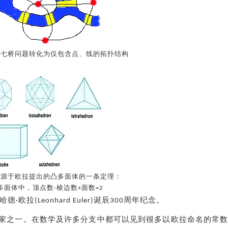
堡七桥问题转化为仅包含点、线的拓扑结构
溯源于欧拉提出的凸多面体的一条定理：
多面体中，顶点数-棱边数+面数=2
拉(Leonhard Euler)诞辰300周年纪念。
家之一。在数学及许多分支中都可以见到很多以欧拉命名的常