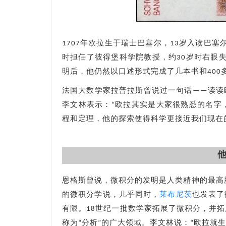
1707年欧拉生于瑞士巴塞尔，13岁入读巴塞
时担任了彼得堡科学院教授，约30岁时右眼失
明后，他仍然以口述形式完成了几本书和40
法国大数学家拉普拉斯曾说过一句话——读读
李文林表示：“欧拉其实是大家很熟悉的名字
程和定理，他的探索使得科学更接近我们现在
恩格斯曾说，微积分的发明是人类精神的最高胜
的微积分学说，几乎同时，
莱布尼茨
也发表了
有限。18世纪一批数学家拓展了微积分，并
称为“分析”的广大领域。李文林说：“欧拉就