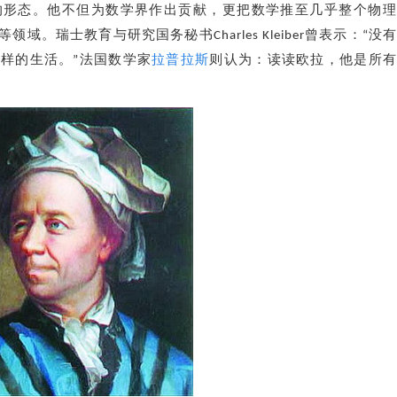
的形态。他不但为数学界作出贡献，更把数学推至几乎整个物理
。瑞士教育与研究国务秘书Charles Kleiber曾表示：“没
样的生活。”法国数学家
拉普拉斯
则认为：读读欧拉，他是所有