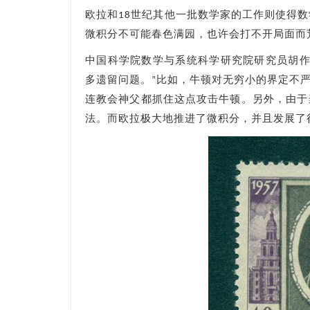
欧拉和18世纪其他一批数学家的工作则使得
微积分不可能春色满园，也许会打不开局面而荒
中国科学院数学与系统科学研究院研究员胡作
多遗留问题。”比如，牛顿对无穷小的界定不
连教会神父都抓住这点攻击牛顿。另外，由于
法。而欧拉极大地推进了微积分，并且发展了