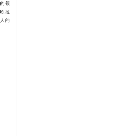
的领
有欧拉
人的