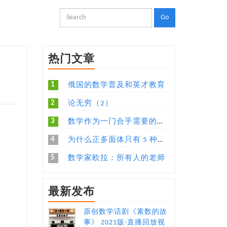
热门文章
1
俄国的数学普及和英才教育
2
论无穷（2）
3
数学作为一门合乎需要的语言
4
为什么正多面体只有 5 种，有没有更加直观易懂的解释？
5
数学家欧拉：所有人的老师
最新发布
原创数学话剧《素数的故
事》 2021版-直播回放视