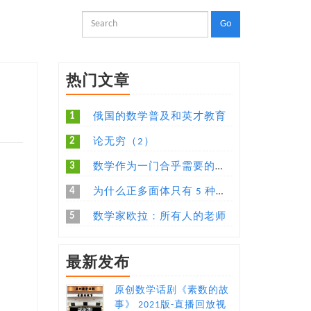
热门文章
1
俄国的数学普及和英才教育
2
论无穷（2）
3
数学作为一门合乎需要的语言
4
为什么正多面体只有 5 种，有没有更加直观易懂的解释？
5
数学家欧拉：所有人的老师
最新发布
原创数学话剧《素数的故
事》 2021版-直播回放视