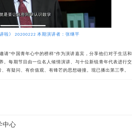
讲啦》 20200222 本期演讲者：张继平
邀请“中国青年心中的榜样”作为演讲嘉宾，分享他们对于生活
养。每期节目由一位名人倾情演讲、与十位新锐青年代表进行
思考、有疑问、有价值观、有锋芒的思想碰撞。现已播出第三季。
学中心