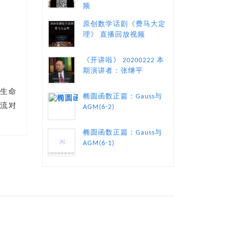
频
原创数学话剧《费马大定
理》 直播回放视频
《开讲啦》 20200222 本
期演讲者：张继平
和生命
椭圆函数正篇：Gauss与
交流对
AGM(6-2)
椭圆函数正篇：Gauss与
AGM(6-1)