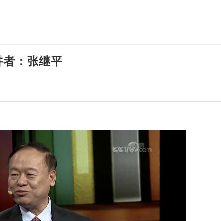
演讲者：张继平