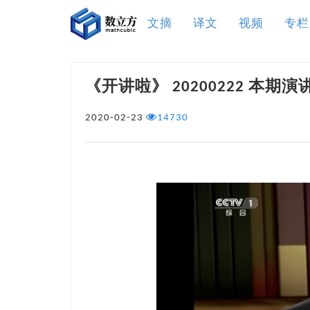
文摘
译文
视频
专栏
《开讲啦》 20200222 本期
2020-02-23
14730