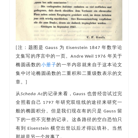
[注：题图是 Gauss 为 Eisenstein 1847 年数学论
文集写的序言中的一页。Andre Weil 1976 年关于
椭圆函数的
小册子
的一半内容就来自于这本论文
集中讨论椭圆函数的二重积和二重级数表示的文
章。]
从
Scheda Ac
的记录来看，Gauss 也曾经尝试过完
全照着自己 1797 年研究双纽线的途径来研究一
般的椭圆积分。但是我们现在有的只是 Gauss 留
下的一些不完整的记录。这条路径的空白恐怕只
有到 Eisenstein 横空出世以后才得以填补。当然
那就是另一个故事了。