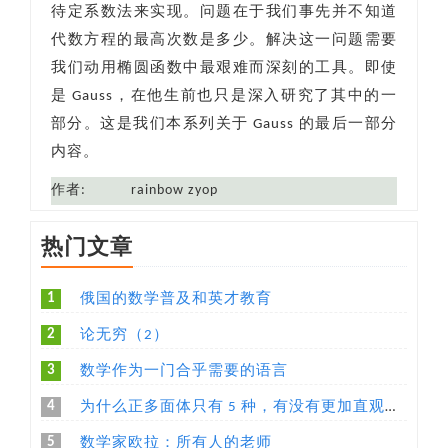
待定系数法来实现。问题在于我们事先并不知道
代数方程的最高次数是多少。解决这一问题需要
我们动用椭圆函数中最艰难而深刻的工具。即使
是 Gauss，在他生前也只是深入研究了其中的一
部分。这是我们本系列关于 Gauss 的最后一部分
内容。
作者:
rainbow zyop
热门文章
1
俄国的数学普及和英才教育
2
论无穷（2）
3
数学作为一门合乎需要的语言
4
为什么正多面体只有 5 种，有没有更加直观易懂的解释？
5
数学家欧拉：所有人的老师