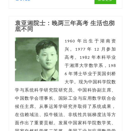
袁亚湘院士：晚两三年高考 生活也彻
底不同
1960 年出生于湖南资
兴。1977 年 12 月参加
高考。1982 年本科毕业
于湘潭大学数学系，198
6 年博士毕业于英国剑桥
大学。现为中国科学院数
学与系统科学研究院研究员、中国科协副主席、
中国数学会理事长、国际工业与应用数学联合会
候任主席。从事运筹学研究并取得了系统成果，
在信赖域法、拟牛顿法、非线性共轭梯度法等方
面作出了重要贡献。发展中国家科学院数学奖、