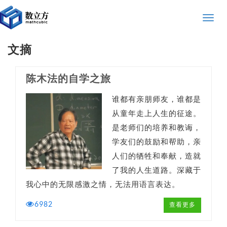
Toggle
naviga
文摘
陈木法的自学之旅
谁都有亲朋师友，谁都是
从童年走上人生的征途。
是老师们的培养和教诲，
学友们的鼓励和帮助，亲
人们的牺牲和奉献，造就
了我的人生道路。深藏于
我心中的无限感激之情，无法用语言表达。
6982
查看更多