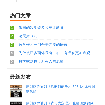
热门文章
1
俄国的数学普及和英才教育
2
论无穷（2）
3
数学作为一门合乎需要的语言
4
为什么正多面体只有 5 种，有没有更加直观易懂的解释？
5
数学家欧拉：所有人的老师
最新发布
原创数学话剧《素数的故事》 2021版-直播回
放视频
原创数学话剧《费马大定理》 直播回放视频