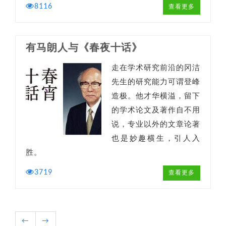
8116
查看更多
有马朗人与《春夜十话》
走在学术研究前沿的冈洁
先生的研究能力可谓登峰
造极。他才华横溢，留下
的学术论文及著作自不用
说，专业以外的文章论著
也是妙趣横生，引人入
胜。
3719
查看更多
←
→