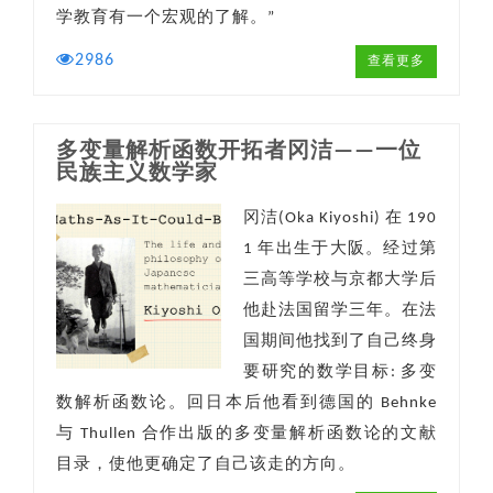
学教育有一个宏观的了解。”
2986
查看更多
多变量解析函数开拓者冈洁——一位
民族主义数学家
冈洁(Oka Kiyoshi) 在 190
1 年出生于大阪。经过第
三高等学校与京都大学后
他赴法国留学三年。在法
国期间他找到了自己终身
要研究的数学目标: 多变
数解析函数论。回日本后他看到德国的 Behnke
与 Thullen 合作出版的多变量解析函数论的文献
目录，使他更确定了自己该走的方向。