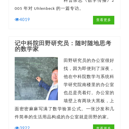
科普杂志《数学传播》2
005 年对 Uhlenbeck 的一篇专访。
4019
查看更多
记中科院田野研究员：随时随地思考
的数学家
田野研究员的办公室很好
找，因为即便到了深夜，
他在中科院数学与系统科
学研究院南楼里的办公室
也总是亮着灯。办公室的
墙壁上有两块大黑板，上
面密密麻麻写满了数学验算公式。一张沙发和几
件简单的生活用品构成的办公室就是田野的家。
3922
查看更多