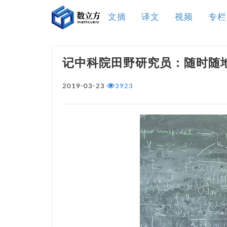
文摘
译文
视频
专栏
记中科院田野研究员：随时随
2019-03-23
3923