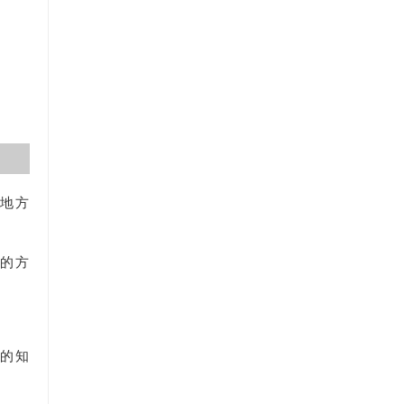
地方
的方
类的知