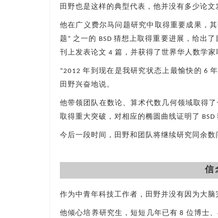
田野也是这样的典型代表，他并没有多少论文发
他在广义费尔马问题研究中取得重要成果，其
题” 之一的 BSD 猜想上取得重要进展，给出了目
刊上发表论文 4 篇，并获得了世界华人数学家
“2012 年到现在是我研究状态上最愉快的 
田野兴奋地说。
他带领团队在数论、算术代数几何领域取得了
取得重大突破，对相应的椭圆曲线证明了 BSD
今后一段时间，田野和团队将继续研究同余数问题的 
信
作为中青年科技工作者，田野并没有因为大脑
他倾心培养研究生，短短几年已有 8 位博士