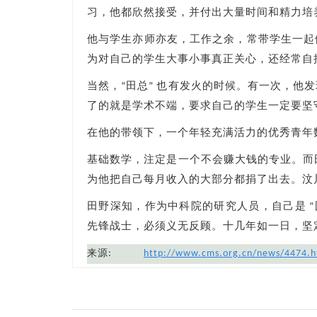
习，他都欣然接受，并付出大量时间和精力培
他与学生亦师亦友，工作之余，常带学生一起
为对自己的学生大事小事真正关心，还经常自掏
当然，“田总” 也有发火的时候。有一次，
了的就是学术不端，要求自己的学生一定要坚
在他的带领下，一个年轻充满活力的优秀青年
基础数学，注定是一个不会赚大钱的专业。而
为他把自己每月收入的大部分都捐了出去。汶
田野深知，作为中科院的研究人员，自己是 
先锋战士，必须义无反顾。十几年如一日，坚
来源:
http://www.cms.org.cn/news/4474.h