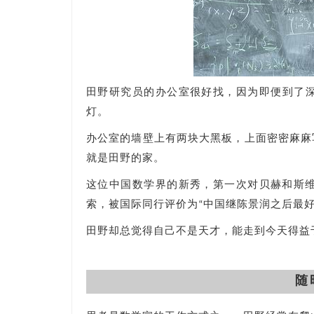
田野研究员的办公室很好找，因为即便到了
灯。
办公室的墙壁上有两块大黑板，上面密密麻麻
就是田野的家。
这位中国数学界的新秀，第一次对贝赫和斯维讷
索，被国际同行评价为“中国继陈景润之后最好
田野却总觉得自己不是天才，能走到今天得益
随