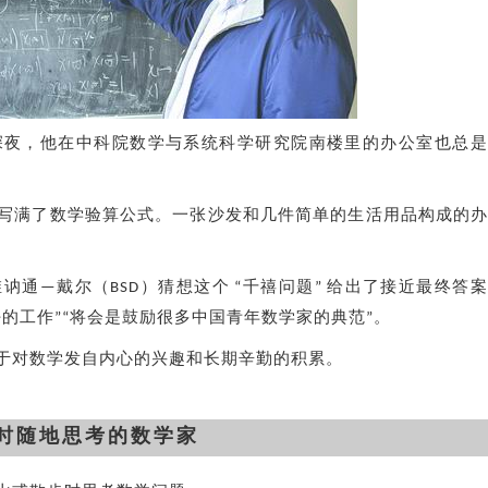
深夜，他在中科院数学与系统科学研究院南楼里的办公室也总是
写满了数学验算公式。一张沙发和几件简单的生活用品构成的
通—戴尔（BSD）猜想这个 “千禧问题” 给出了接近最终答
的工作”“将会是鼓励很多中国青年数学家的典范”。
于对数学发自内心的兴趣和长期辛勤的积累。
时随地思考的数学家