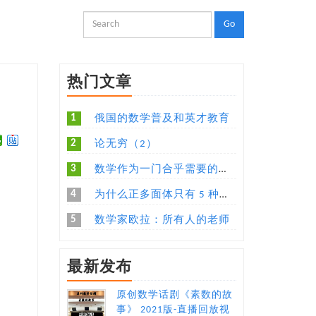
热门文章
1
俄国的数学普及和英才教育
2
论无穷（2）
3
数学作为一门合乎需要的语言
4
为什么正多面体只有 5 种，有没有更加直观易懂的解释？
5
数学家欧拉：所有人的老师
最新发布
原创数学话剧《素数的故
事》 2021版-直播回放视