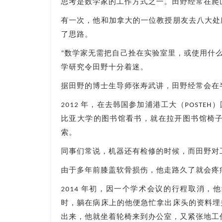
思考是数学家的工作方式之一。田野经常在爬
有一次，他和加拿大的一位教授朋友去八大处
了思路。
“数学家无需把自己拴在实验室里，或使用什
学研究令田野十分着迷。
据田野的博士生导师张寿武讲，田野经常会在
2012 年，在去韩国参加浦港工大（POST
比亚大学的图书馆看书，就在拉开图书馆椅子
索。
同事们常说，机器还有检修的时候，而田野对
由于多年前膝盖软骨损伤，他走路久了就会疼
2014 年初，因一个学术会议的行程取消
时，躺在病床上的他便急忙拿出床头的资料埋
出来，他就坐着轮椅来到办公室，又紧张地工