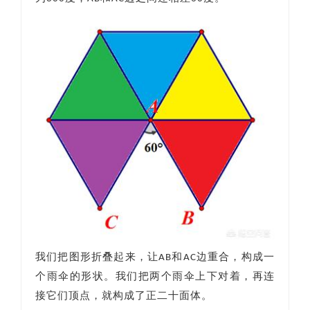
我们把图形折叠起来，让AB和AC边重合，构成一
个雨伞的形状。我们把两个雨伞上下对着，再连
接它们顶点，就构成了正二十面体。