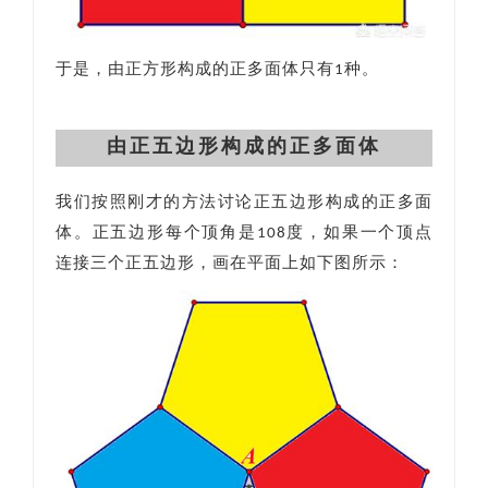
于是，由正方形构成的正多面体只有1种。
由正五边形构成的正多面体
我们按照刚才的方法讨论正五边形构成的正多面
体。正五边形每个顶角是108度，如果一个顶点
连接三个正五边形，画在平面上如下图所示：