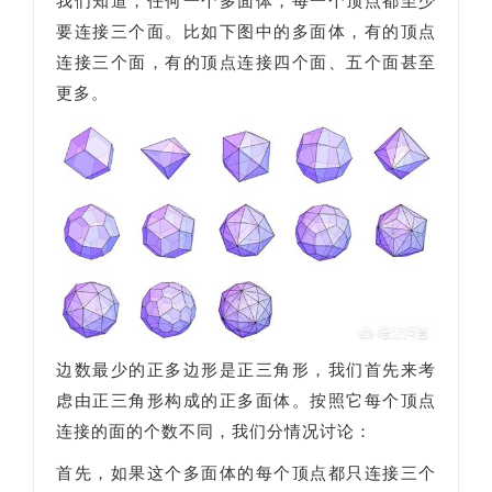
我们知道，任何一个多面体，每一个顶点都至少
要连接三个面。比如下图中的多面体，有的顶点
连接三个面，有的顶点连接四个面、五个面甚至
更多。
边数最少的正多边形是正三角形，我们首先来考
虑由正三角形构成的正多面体。按照它每个顶点
连接的面的个数不同，我们分情况讨论：
首先，如果这个多面体的每个顶点都只连接三个