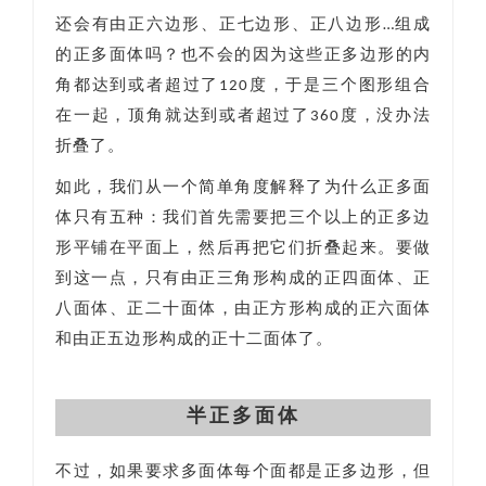
还会有由正六边形、正七边形、正八边形…组成
的正多面体吗？也不会的因为这些正多边形的内
角都达到或者超过了120度，于是三个图形组合
在一起，顶角就达到或者超过了360度，没办法
折叠了。
如此，我们从一个简单角度解释了为什么正多面
体只有五种：我们首先需要把三个以上的正多边
形平铺在平面上，然后再把它们折叠起来。要做
到这一点，只有由正三角形构成的正四面体、正
八面体、正二十面体，由正方形构成的正六面体
和由正五边形构成的正十二面体了。
半正多面体
不过，如果要求多面体每个面都是正多边形，但