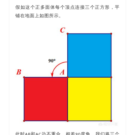
假如这个正多面体每个顶点连接三个正方形，平
铺在地面上如图所示。
此时AB和AC边不重合，相差90度角，我们将三个