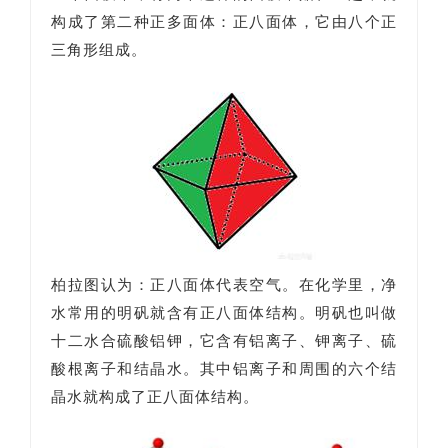
构成了第二种正多面体：正八面体，它由八个正
三角形组成。
柏拉图认为：正八面体代表空气。在化学里，净
水常用的明矾就含有正八面体结构。明矾也叫做
十二水合硫酸铝钾，它含有铝离子、钾离子、硫
酸根离子和结晶水。其中铝离子和周围的六个结
晶水就构成了正八面体结构。