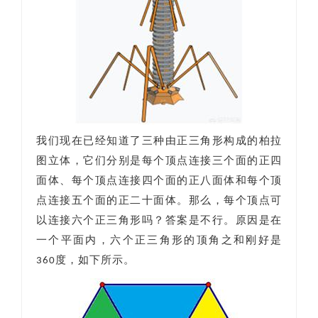
我们现在已经知道了三种由正三角形构成的柏拉
图立体，它们分别是每个顶点连接三个面的正四
面体、每个顶点连接四个面的正八面体和每个顶
点连接五个面的正二十面体。那么，每个顶点可
以连接六个正三角形吗？答案是不行。原因是在
一个平面内，六个正三角形的顶角之和刚好是
360度，如下所示。