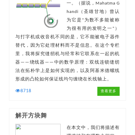
一。（据说，Mahatma G
handi（圣雄甘地）曾认
为它是“为数不多能被称
为很有用的发明之一”）
与打字机或收音机不同的是，它不能被电子器件
替代，因为它处理材料而不是信息。在这个专栏
里，我将探究缝纫机与经常和它联系在一起的机
器——绕线器——中的数学原理：双线连锁缝纫
法在拓朴学上是如何实现的，以及阿基米德螺线
形成的凸轮如何保证线均匀缠绕在长线轴上。
8718
查看更多
解开方块舞
在本文中，我们将描述有