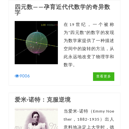
四元数——孕育近代代数学的奇异数
字
在19世纪，一个被称
为“四元数”的数字的发现
为数学家提供了一种描述
空间中的旋转的方法，从
此永远地改变了物理学和
数学。
9006
查看更多
爱米·诺特：克服逆境
当爱米·诺特（Emmy Noe
ther，1882-1935）出人
意料地决定上大学时，德