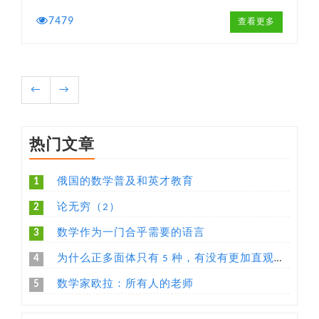
7479
查看更多
←
→
热门文章
1
俄国的数学普及和英才教育
2
论无穷（2）
3
数学作为一门合乎需要的语言
4
为什么正多面体只有 5 种，有没有更加直观易懂的解释？
5
数学家欧拉：所有人的老师