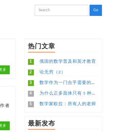
热门文章
1
俄国的数学普及和英才教育
更多
2
论无穷（2）
3
数学作为一门合乎需要的语言
4
为什么正多面体只有 5 种，有没有更加直观易懂的解释？
5
数学家欧拉：所有人的老师
，作者
最新发布
更多