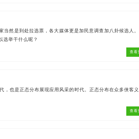
家当然是到处拉选票，各大媒体更是加民意调查加八卦候选人
以选举干什么呢？
查看
时代，也是正态分布展现应用风采的时代。正态分布在众多侠客
查看