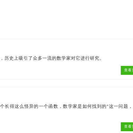
质，历史上吸引了众多一流的数学家对它进行研究。
查看
“这个长得这么怪异的一个函数，数学家是如何找到的”这一问题
查看