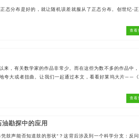
正态分布是好的，就让随机误差就服从了正态分布。创世纪-
查看
以来，有关数学家的作品非常少。而在这些为数不多的作品中
地夸大或者扭曲。让我们一起通过本文，看看好莱坞大片——
查看
石油勘探中的应用
眼单凭鼓声能否知道鼓的形状”？这背后涉及到一个科学分支：反