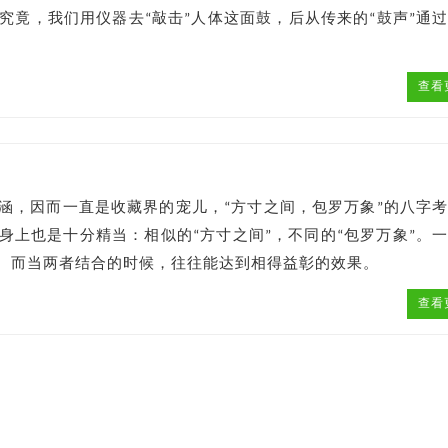
究竟，我们用仪器去“敲击”人体这面鼓，后从传来的“鼓声”通
查看
涵，因而一直是收藏界的宠儿，“方寸之间，包罗万象”的八字
身上也是十分精当：相似的“方寸之间”，不同的“包罗万象”。
。而当两者结合的时候，往往能达到相得益彰的效果。
查看