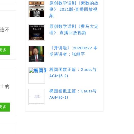
原创数学话剧《素数的故
事》 2021版-直播回放视
频
原创数学话剧《费马大定
。连不
理》 直播回放视频
《开讲啦》 20200222 本
更多
期演讲者：张继平
椭圆函数正篇：Gauss与
AGM(6-2)
义士的
椭圆函数正篇：Gauss与
AGM(6-1)
更多