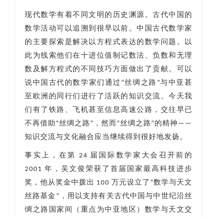
现代数学有着不同文明的历史渊源。古代中国的
数学活动可以追溯到很早以前。中国古代数学家
的主要探索是解决以方程式表达的数学问题。以
此为线索他们在十进位值制记数法、负数和无理
数及解方程式的不同技巧方面做出了贡献。可以
说中国古代的数学家们通过“丝绸之路”与中亚甚
至欧洲的同行们进行了活跃的知识交流。今天我
们有了铁路、飞机甚至信息高速公路，交往早已
不再借助“丝绸之路”，然而“丝绸之路”的精神——
知识交流与文化融合应当继续得到很好地发扬。
事实上，在第 24 届国际数学家大会召开前的
2001 年，吴文俊荣获了首届国家最高科技进步
奖，他从奖金中拨出 100 万元设立了“数学与天文
丝路基金”，用以支持有关古代中国与中世纪沿丝
绸之路国家间（重点为中亚地区）数学与天文交