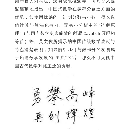
如笨拙的穷竭法、没有极限概念等，同时令人醍
醐灌顶地指出，中国式数学在微积分创造方面的
优势，如使用优越的十进制分数与小数、擅长数
值计算与算法化倾向、无穷小分析中的“祖暅原
理”（与西方数学史家盛赞的所谓 Cavalieli 原理相
等价）等。吴文俊所揭示的中国传统数学成就与
特点清楚表明，如果解析几何与微积分的发明属
于所谓数学发展的“主流”的话，那么不可无视中
国古代数学对此主流的贡献。