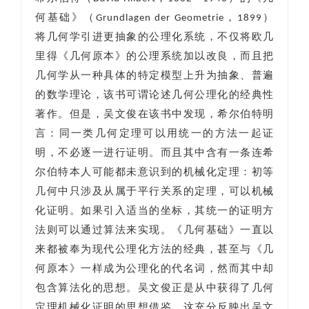
何基础》（Grundlagen der Geometrie，1899）
将几何学引进更抽象的公理化系统，不仅将欧几
里得《几何原本》的公理系统加以改良，而且把
几何学从一种具体的特定模型上升为抽象、普遍
的数学理论，该书可谓论述几何公理化的经典性
著作。但是，吴文俊在该书中发现，希尔伯特明
言：同一类几何定理可以用统一的方法一起证
明，不必逐一进行证明。而且其中含有一条连希
尔伯特本人可能都未意识到的机械化定理：初等
几何中只涉及从属于平行关系的定理，可以机械
化证明。如果引入适当的坐标，其统一的证明方
法则可以通过算法来实现。《几何基础》一直以
来都被奉为现代公理化方法的经典，甚至与《几
何原本》一样成为公理化的代名词，然而其中却
包含算法化的思想。吴文俊正是从中获得了几何
定理机械化证明的思想借鉴。这充分反映出吴文