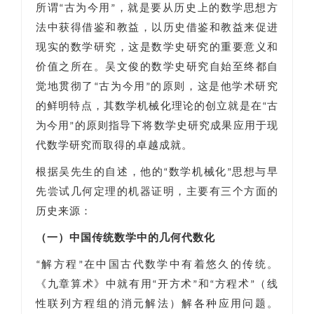
所谓“古为今用”，就是要从历史上的数学思想方
法中获得借鉴和教益，以历史借鉴和教益来促进
现实的数学研究，这是数学史研究的重要意义和
价值之所在。吴文俊的数学史研究自始至终都自
觉地贯彻了“古为今用”的原则，这是他学术研究
的鲜明特点，其数学机械化理论的创立就是在“古
为今用”的原则指导下将数学史研究成果应用于现
代数学研究而取得的卓越成就。
根据吴先生的自述，他的“数学机械化”思想与早
先尝试几何定理的机器证明，主要有三个方面的
历史来源：
（一）中国传统数学中的几何代数化
“解方程”在中国古代数学中有着悠久的传统。
《九章算术》中就有用“开方术”和“方程术”（线
性联列方程组的消元解法）解各种应用问题。