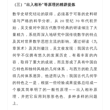
（三）“出入相补”等原理的精辟提炼
数学史研究结论的获得，必须基于可靠的史料研
读与严格的科学分析。从 20 世纪 70 年代初开
始，吴文俊对中国古代数学经典的研读倾注了大
量精力，系统而深入地研究中国传统数学的特点
及其对世界数学思想主流的影响。通过研读《九
章算术》及其刘徽注，吴文俊发现：我国古代几
何学不仅拥有悠久的发展历史，有着丰富的内
容，取得了重大的成就，而且形成了具有中国自
己特色和独特风格的几何体系，与西方的欧几里
得几何体系迥异。他进而认为：我国古代几何学
的特色之一是，根据一些经验成果提炼总结成一
个极其简单明了的一般性原理——出入相补原
理，并把它应用到形形色色、多种多样的问题
上。