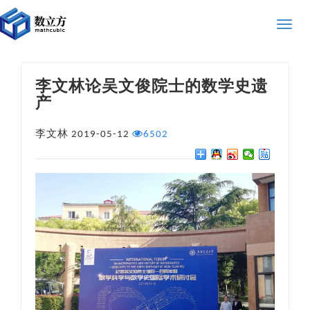
Toggle
naviga
李文林论吴文俊院士的数学史遗
产
李文林
2019-05-12
6502