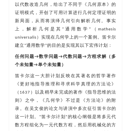
以代数改造几何，给出了不同于《几何原本》的
证明模式，开创了可用计算进行几何定理证明的
新局面，从而将演绎几何引向解析几何。事实
上，解析几何是其“通用数学”（mathesis
universalis）实现在几何学上的一个案例。笛卡尔
建立“通用数学”的目的是实现其以下宏伟计划：
任何问题→数学问题→代数问题→方程求解（多
个未知量→单个未知量）
笛卡尔这一大胆计划反映在其著名的哲学著作
《更好地指导推理和寻求科学真理的方法论》
（1637）以及稍早未完成的著作《指导思维的法
则》之中，《几何学》不过是《方法论》的附
录。在吴文俊的论文与讲演中多次征引笛卡尔的
这一计划。“笛卡尔计划”的核心纲领是将多元代
数方程组化为一元代数方程，然后用机械化的方