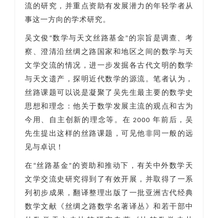
流的研究，并重点资助有发展潜力的年轻学者从
事这一方向的学术研究。
吴文俊“数学与天文丝路基金”的宗旨是调查、考
察、澄清沿丝绸之路国家和地区之间的数学与天
文学交流的情况，进一步发掘各古代文明的数学
与天文遗产，探明近代数学的源流。笔者认为，
丝路课题可以说是凝聚了吴先生最主要的数学史
思想和理念：他关于数学发展主流的观点和古为
今用、自主创新的理念等。在 2000 年前后，吴
先生提出这样的丝路课题，可见他非同一般的远
见与卓识！
在“丝路基金”的资助和推动下，有关中外数学天
文学交流史研究得到了有效开展，并取得了一系
列初步成果，翻译整理出版了一批亚洲古代经典
数学文献《丝绸之路数学名著译丛》和若干部中