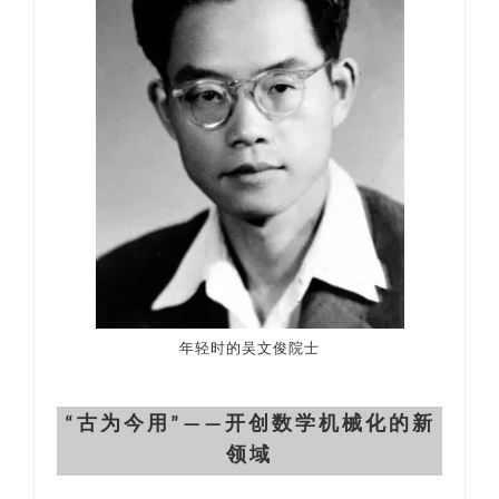
年轻时的吴文俊院士
“古为今用”——开创数学机械化的新
领域