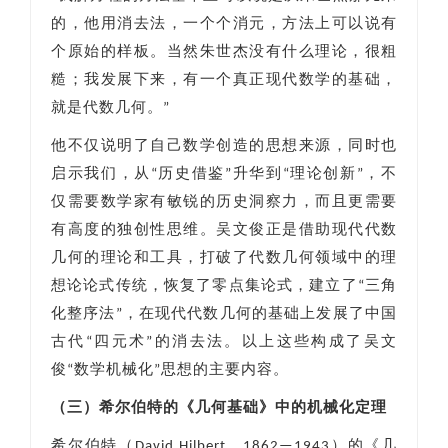
的，他用消去法，一个个消元，方法上可以说有
个原始的样板。当然朱世杰没有什么理论，很粗
糙；我发展下来，有一个真正现代数学的基础，
就是代数几何。”
他不仅说明了自己数学创造的思想来源，同时也
启示我们，从“历史借鉴”升华到“理论创新”，不
仅需要数学家有敏锐的历史洞察力，而且更需要
有高度的独创性思维。吴文俊正是借助现代代数
几何的理论和工具，打破了代数几何领域中的理
想论论式传统，恢复了零点集论式，建立了“三角
化整序法”，在现代代数几何的基础上发展了中国
古代“四元术”的消去法。以上这些构成了吴文
俊“数学机械化”思想的主要内容。
（三）希尔伯特的《几何基础》中的机械化定理
希尔伯特（David Hilbert，1862—1943）的《几