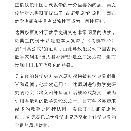
正确认识中国古代数学的十分重要的问题。吴文
俊针对此类研究提出了“古证复原”的原则，因在
数学史研究中具有普遍性而成为一般性原则。
这两条原则对于数学史研究有非常明显的功效，
最典型的例子就是他本人复原了《周髀算经》
的“日高公式”的证明，由此导致他发现中国古代
数学家利用“出入相补原理”建立二次方程，进而
发现中国几何代数化的特征。
吴文俊的数学史方法论原则很快被数学史界所推
崇和遵循，他首次运用了上述原则进行数学史研
究的论文《出入相补原理》后被译成英文，成为
引用率最高的数学史论文之一。目前学术界越来
越多的数学史同行认同、实践其“古证复原原
则”，它无疑已成为数学史界乃至整个科学史界的
宝贵的思想财富。