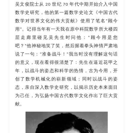
吴文俊院士从 20 世纪 70 年代中期开始介入中国
数学史研究，他的第一篇数学史论文《中国古代
数学对世界文化的伟大贡献》使用了笔名“顾今
用”。记得当年有一天我在原中科院数学所大楼四
层走廊里碰见吴先生时问他：“顾今用是您
吧？”他神秘地笑了笑，然后握着拳头神情严肃地
说了一句：“准备战斗！”我当时没有理解这句话
的意义，现在看得很清楚了：先生在逼近花甲之
年，以战斗的姿态和科学的热情，古为今用，开
创了数学机械化的崭新领域；同时以战斗的姿
态，亲自深入数学史研究，以揭示历史本来面目
为己任，为弘扬中国古代数学文化作出了巨大贡
献。