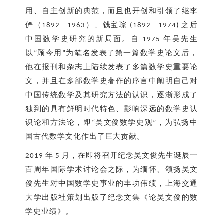
用、自主创新的典范，而且也开创和引领了继李
俨（1892—1963）、钱宝琮 (1892—1974) 之后
中国数学史研究的新局面。自 1975 年吴先生
以“顾今用”为笔名发表了第一篇数学史论文后，
他在报刊和杂志上陆续发表了多篇数学史重要论
文，并且在多部数学史著作的序言中阐明自己对
中国传统数学及其研究方法的认识，逐渐形成了
独到的具有鲜明时代特色、影响深远的数学史认
识论和方法论，即“吴文俊数学史观”，为弘扬中
国古代数学文化作出了巨大贡献。
2019 年 5 月，在即将召开纪念吴文俊先生诞辰一
百周年国际学术讨论会之际，为缅怀、颂扬吴文
俊先生对中国数学史事业的丰功伟绩，上海交通
大学出版社策划出版了纪念文集《论吴文俊的数
学史业绩》。