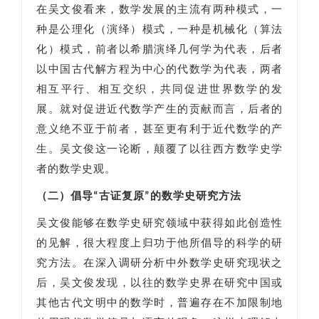
在吴文俊看来，数学发展的主流有两种模式，一
种是公理化（演绎）模式，一种是机械化（算法
化）模式，前者以希腊演绎几何学为代表，后者
以中国古代解方程为中心的代数学为代表，两者
相互平行、相互交织，共同促进世界数学的发
展。就对促进近代数学产生的贡献而言，后者的
意义绝不亚于前者，甚至更有利于近代数学的产
生。吴文俊这一论断，颠覆了以往西方数学史学
者的数学史观。
（二）倡导“古证复原”的数学史研究方法
吴文俊能够在数学史研究领域中获得如此创造性
的见解，很大程度上归功于他所倡导的科学的研
究方法。在深入调研分析中外数学史研究现状之
后，吴文俊发现，以往的数学史界在研究中国或
其他古代文明中的数学时，普遍存在不加限制地