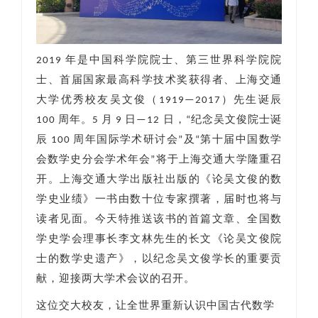
2019 年是中国科学院院士、第三世界科学院院
士、首届国家最高科学技术奖获得者、上海交通
大学优秀校友吴文俊（1919—2017）先生诞辰
100 周年。5 月 9 日—12 日，“纪念吴文俊院士诞
辰 100 周年国际学术研讨会”及“第十届中国数学
会数学史分会学术年会”将于上海交通大学隆重召
开。上海交通大学出版社出版的《论吴文俊的数
学史业绩》一书由数十位专家撰著，届时也将与
读者见面。今天特推送该书的首篇文章、全国数
学史学会理事长李文林先生的长文《论吴文俊院
士的数学史遗产》，以纪念吴文俊学长的重要贡
献，迎接两大学术会议的召开。
这位交大校友，让全世界重新认识中国古代数学