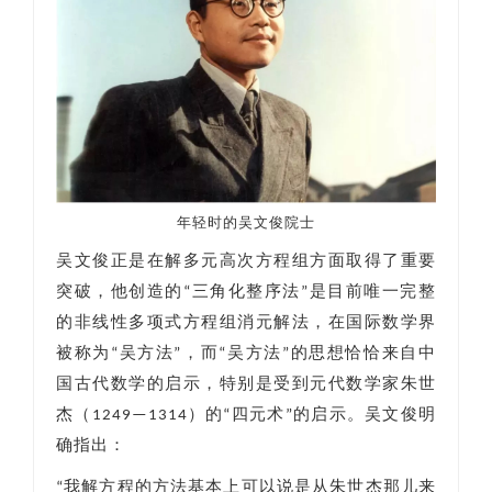
年轻时的吴文俊院士
吴文俊正是在解多元高次方程组方面取得了重要
突破，他创造的“三角化整序法”是目前唯一完整
的非线性多项式方程组消元解法，在国际数学界
被称为“吴方法”，而“吴方法”的思想恰恰来自中
国古代数学的启示，特别是受到元代数学家朱世
杰（1249—1314）的“四元术”的启示。吴文俊明
确指出：
“我解方程的方法基本上可以说是从朱世杰那儿来