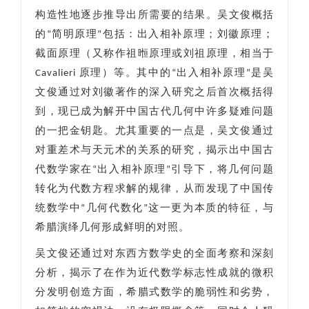
构造性地逐步推导出所需要的结果。吴文俊概括
的“简明原理”包括：出入相补原理；刘徽原理；
截面原理（又称作祖暅原理或刘祖原理，相当于
Cavalieri 原理）等。其中的“出入相补原理”是吴
文俊通过对刘徽著作的深入研究之后首次概括得
到，现已成为解开中国古代几何中许多疑难问题
的一把金钥匙。尤其重要的一点是，吴文俊通过
对重差术与天元术的关系的研究，揭示出中国古
代数学家在“出入相补原理”引导下，将几何问题
转化为代数方程求解的规律，从而发现了中国传
统数学中“几何代数化”这一更为本质的特征，与
希腊演绎几何形成鲜明的对照。
吴文俊还通过对东西方数学史的全面考察和深刻
分析，揭示了在作为近代数学标志性成就的微积
分发明创造方面，希腊式数学的脆弱性和劣势，