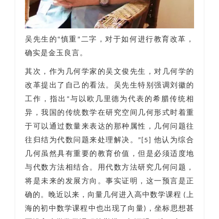
吴先生的“慎重”二字，对于如何进行教育改革，
确实是金玉良言。
其次，作为几何学家的吴文俊先生，对几何学的
改革提出了自己的看法。吴先生特别强调刘徽的
工作，指出“与以欧几里德为代表的希腊传统相
异，我国的传统数学在研究空间几何形式时着重
于可以通过数量来表达的那种属性，几何问题往
往归结为代数问题来处理解决。”[5] 他认为综合
几何虽然具有重要的教育价值，但是必须适度地
与代数方法相结合。用代数方法研究几何问题，
将是未来的发展方向。事实证明，这一预言是正
确的。晚近以来，向量几何进入高中数学课程 (上
海的初中数学课程中也出现了向量)，坐标思想甚