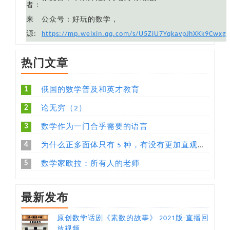
者：
来
公众号：好玩的数学，
源:
https://mp.weixin.qq.com/s/U5ZiU7YqkavpJhXKk9Cwxg
热门文章
1
俄国的数学普及和英才教育
2
论无穷（2）
3
数学作为一门合乎需要的语言
4
为什么正多面体只有 5 种，有没有更加直观易懂的解释？
5
数学家欧拉：所有人的老师
最新发布
原创数学话剧《素数的故事》 2021版-直播回
放视频