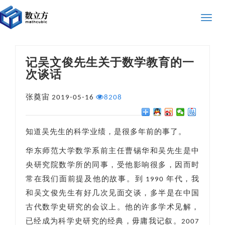
Toggle
naviga
记吴文俊先生关于数学教育的一
次谈话
张奠宙
2019-05-16
8208
知道吴先生的科学业绩，是很多年前的事了。
华东师范大学数学系前主任曹锡华和吴先生是中
央研究院数学所的同事，受他影响很多，因而时
常在我们面前提及他的故事。到 1990 年代，我
和吴文俊先生有好几次见面交谈，多半是在中国
古代数学史研究的会议上。他的许多学术见解，
已经成为科学史研究的经典，毋庸我记叙。2007