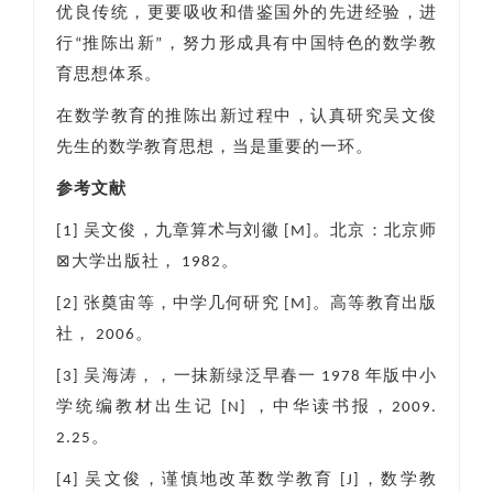
优良传统，更要吸收和借鉴国外的先进经验，进
行“推陈出新”，努力形成具有中国特色的数学教
育思想体系。
在数学教育的推陈出新过程中，认真研究吴文俊
先生的数学教育思想，当是重要的一环。
参考文献
[1] 吴文俊，九章算术与刘徽 [M]。北京：北京师
⊠大学出版社， 1982。
[2] 张奠宙等，中学几何研究 [M]。高等教育出版
社， 2006。
[3] 吴海涛，，一抹新绿泛早春一 1978 年版中小
学统编教材出生记 [N] ，中华读书报，2009.
2.25。
[4] 吴文俊，谨慎地改革数学教育 [J]，数学教