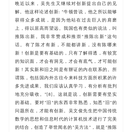
晩近以来，吴先生又继续对创新提出自己的见
解。他这样论述创新: “牛顿曾说，他之所以能够
获得众多成就，是因为他站在过去巨人的肩磨
上，得以居高而望远。我国也有类似的说法，叫
推陈出新。我非常赞成和推崇“推陈出新”这句
话。有了陈才有新，不能都讲新，没有陈哪来
新！创新是要有基础的，只有了解得透，有较宽
的知识面，才会有洞见，才会有底气，才可能创
新！其实新和旧之间是有辦证的内在联系的。所
谓陈，包括国内外古往今来科技方面所积累的许
多先进成果。我们应该认真学习，有分析有批判
地充分吸收。”[8]。这就是说，创新需要有坚实
的基础。要对“旧”的东西非常熟悉，知悉“旧”的
问题所在，才能有创新。吴文俊先生把中国传统
数学的思想和信息时代的计算机技术进行了完美
的结合，创造了举世闻名的“吴方法”，就是“推陈