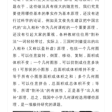
题在于，这些做法具有很大的随意性。我们究竟
要使用哪些基本的事实作为基本原理，还没有进
行过科学的论证。例如吴文俊先生建议把中国古
代的“出入相补”作为几何课程的一个重要原理，
还没有引起大家的重视，各种教材往往用“割补
法”一词轻轻带过。实际上，三国时刘徽提出的出
入相补 (又称以盈补虚) 原理，包括一个几何图
形，可以任意旋转，倒置、移动、复制，面积或
体积不变；一个几何图形，可以切割成任意多块
任 l 可形状的小图形，总面积或体积维持不变，
等于所有小图形面积或体积之和；多个几何图
形，可以任意拼合，总面积或总体积不变；等
等。所谓“割补法”的有效性，正是基于“出入相
补”原理。总之，我国中小学几何课程选用哪些原
理，是一项极待研究的课题。