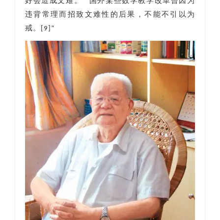
好会造成文难。”“国外某些数学教学改革曾因为
违背常理而招致文难性的后果，不能不引以为
戒。[9]”