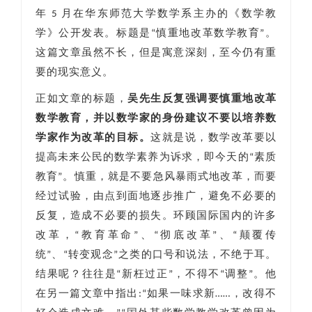
年 5 月在华东师范大学数学系主办的《数学教
学》公开发表。标题是“慎重地改革数学教育”。
这篇文章虽然不长，但是寓意深刻，至今仍有重
要的现实意义。
正如文章的标题，
吴先生反复强调要慎重地改革
数学教育，并以数学家的身份建议不要以培养数
学家作为改革的目标。
这就是说，数学改革要以
提高未来公民的数学素养为诉求，即今天的“素质
教育”。慎重，就是不要急风暴雨式地改革，而要
经过试验，由点到面地逐步推广，避免不必要的
反复，造成不必要的损失。环顾国际国内的许多
改革，“教育革命”、“彻底改革”、“颠覆传
统”、“转变观念”之类的口号和说法，不绝于耳。
结果呢？往往是“新枉过正”，不得不“调整”。他
在另一篇文章中指出:“如果一味求新……，改得不